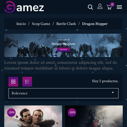
0

Inicio
Scop Game
Battle Clash
Dragon Hopper
Lorem ipsum dolor sit amet, consectetur adipiscing elit, sed do
eiusmod tempor incididunt ut labore et dolore magna aliqua.
Hay 5 productos.

Relevance
-20%
-20%