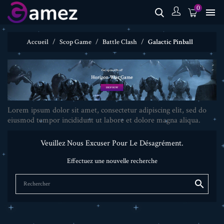
0

Accueil
Scop Game
Battle Clash
Galactic Pinball
Lorem ipsum dolor sit amet, consectetur adipiscing elit, sed do
eiusmod tempor incididunt ut labore et dolore magna aliqua.
Veuillez Nous Excuser Pour Le Désagrément.
Effectuez une nouvelle recherche
