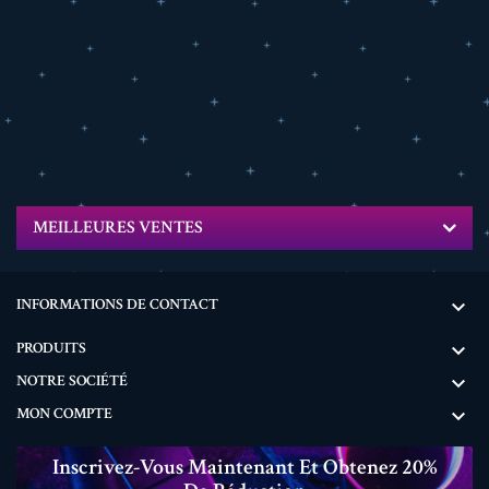
MEILLEURES VENTES
INFORMATIONS DE CONTACT

PRODUITS

NOTRE SOCIÉTÉ

MON COMPTE

Inscrivez-Vous Maintenant Et Obtenez 20%