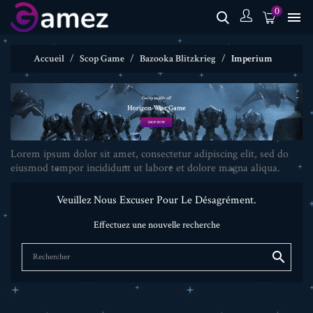
0

Accueil
Scop Game
Bazooka Blitzkrieg
Imperium
Lorem ipsum dolor sit amet, consectetur adipiscing elit, sed do
eiusmod tempor incididunt ut labore et dolore magna aliqua.
Veuillez Nous Excuser Pour Le Désagrément.
Effectuez une nouvelle recherche
