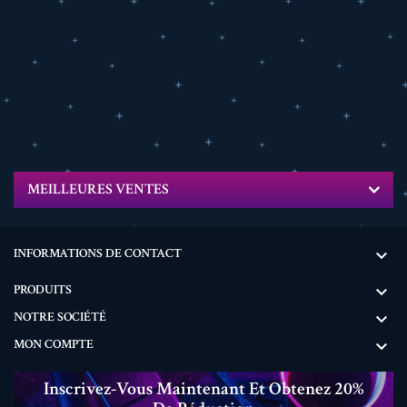
MEILLEURES VENTES
INFORMATIONS DE CONTACT

PRODUITS

NOTRE SOCIÉTÉ

MON COMPTE

Inscrivez-Vous Maintenant Et Obtenez 20%