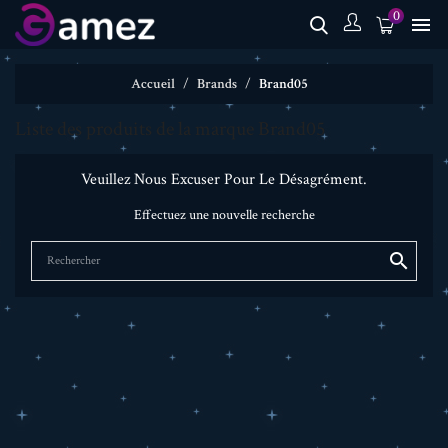
0

Accueil
Brands
Brand05
Liste des produits de la marque Brand05
Veuillez Nous Excuser Pour Le Désagrément.
Effectuez une nouvelle recherche
