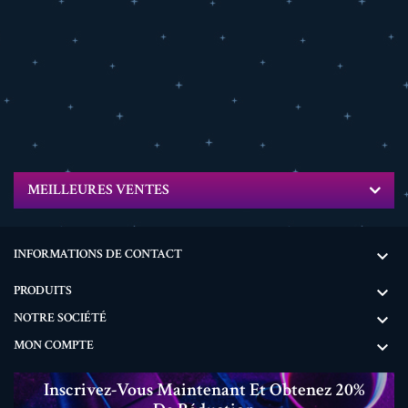
MEILLEURES VENTES
INFORMATIONS DE CONTACT

PRODUITS

NOTRE SOCIÉTÉ

MON COMPTE

Inscrivez-Vous Maintenant Et Obtenez 20%