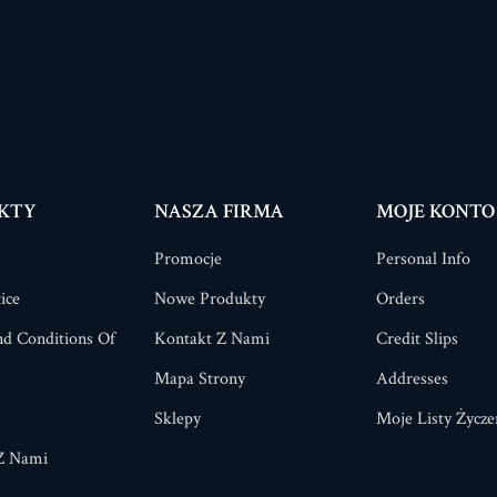
KTY
NASZA FIRMA
MOJE KONTO
Promocje
Personal Info
ice
Nowe Produkty
Orders
d Conditions Of
Kontakt Z Nami
Credit Slips
Mapa Strony
Addresses
Sklepy
Moje Listy Życze
Z Nami