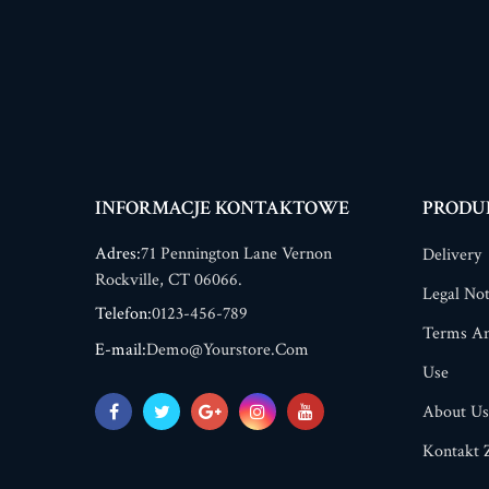
INFORMACJE KONTAKTOWE
PRODU
Adres:
71 Pennington Lane Vernon
Delivery
Rockville, CT 06066.
Legal Not
Telefon:
0123-456-789
Terms An
E-mail:
Demo@yourstore.com
Use
About Us
Kontakt 