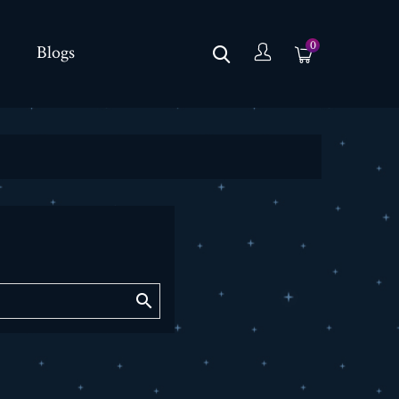
0
Blogs
.
