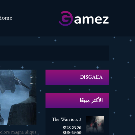
Home
DISGAEA
الأكثر مبيعًا
The Warriors 3
السعر
السعر
23.20 US$
olore magna aliqua.
الأساسي
29.00 US$