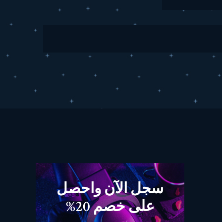
سجل الآن واحصل
على خصم 20%