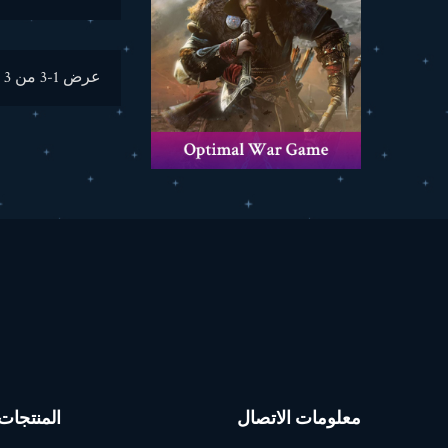
عرض 1-3 من 3 منتجات
معلومات الاتصال
المنتجات