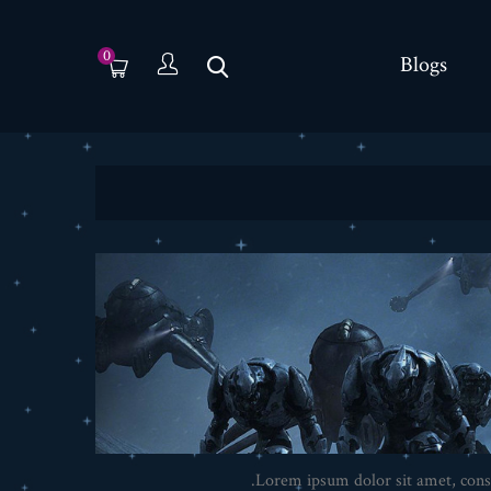
0
Blogs
Lorem ipsum dolor sit amet, conse