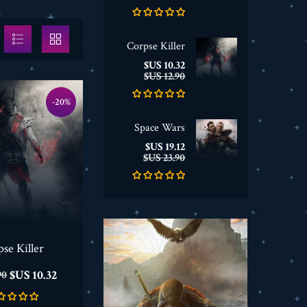
Corpse Killer
السعر
السعر
10.32 US$
الأساسي
12.90 US$
‎-20%
Space Wars
السعر
السعر
19.12 US$
الأساسي
23.90 US$
se Killer
السعر
ال
10.32 US$
US$
ال