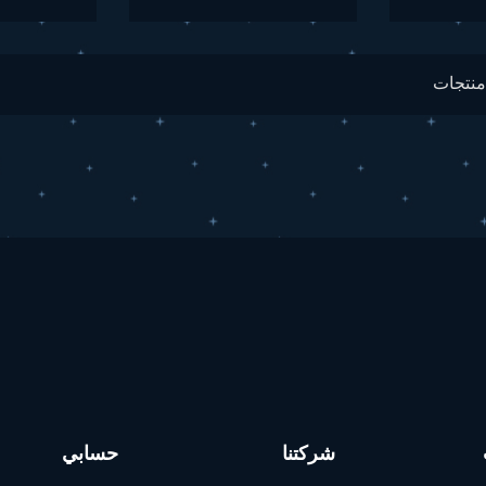
شركتنا
حسابي