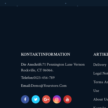
KONTAKTINFORMATION
ARTIK
Die Anschrift:
71 Pennington Lane Vernon
Delivery
Rockville, CT 06066.
Legal Not
Telefon:
0123-456-789
Terms An
Email:
Demo@yourstore.com
Use
About Us