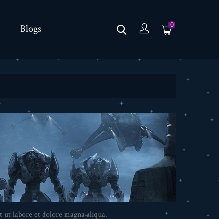
0
Blogs
t ut labore et dolore magna aliqua.