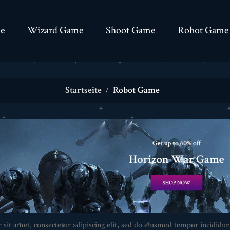
e
Wizard Game
Shoot Game
Robot Game
Startseite
Robot Game
sit amet, consectetur adipiscing elit, sed do eiusmod tempor incididun