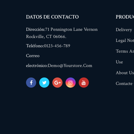
DATOS DE CONTACTO
PRODU
Dirección:
71 Pennington Lane Vernon
Delivery
Rockville, CT 06066.
Legal Not
Teléfono:
0123-456-789
Terms An
Correo
Use
electrónico:
Demo@yourstore.com
About Us
Contacte