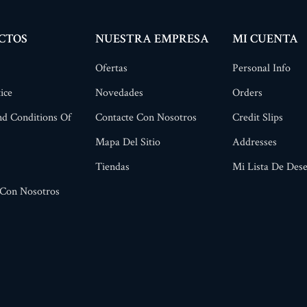
CTOS
NUESTRA EMPRESA
MI CUENTA
Ofertas
Personal Info
ice
Novedades
Orders
d Conditions Of
Contacte Con Nosotros
Credit Slips
Mapa Del Sitio
Addresses
Tiendas
Mi Lista De Des
 Con Nosotros