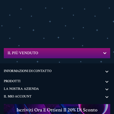
IL PIÙ VENDUTO
INFORMAZIONI DI CONTATTO

PRODOTTI

LA NOSTRA AZIENDA

IL MIO ACCOUNT

Iscriviti Ora E Ottieni Il 20% Di Sconto