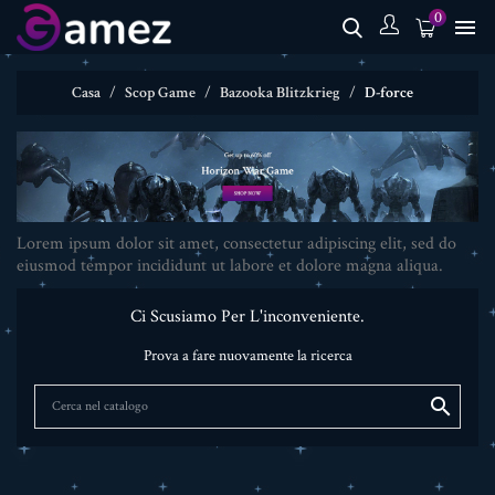
0

Casa
Scop Game
Bazooka Blitzkrieg
D-force
Lorem ipsum dolor sit amet, consectetur adipiscing elit, sed do
eiusmod tempor incididunt ut labore et dolore magna aliqua.
Ci Scusiamo Per L'inconveniente.
Prova a fare nuovamente la ricerca
