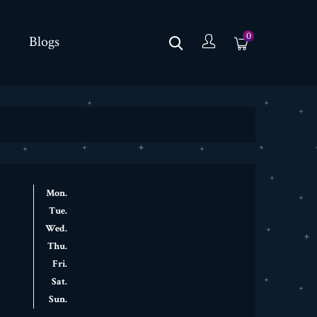
0
Blogs
Mon.
Tue.
Wed.
Thu.
Fri.
Sat.
Sun.