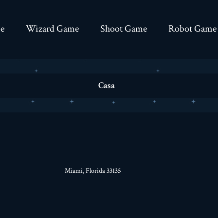
e
Wizard Game
Shoot Game
Robot Game
Casa
Miami, Florida 33135