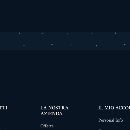
TTI
LA NOSTRA
IL MIO ACC
AZIENDA
Personal Info
Offerte