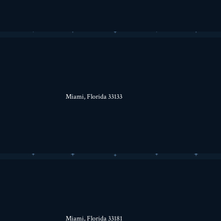
Miami, Florida 33133
Miami, Florida 33181