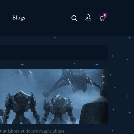
0
Blogs
t ut labore et dolore magna aliqua.