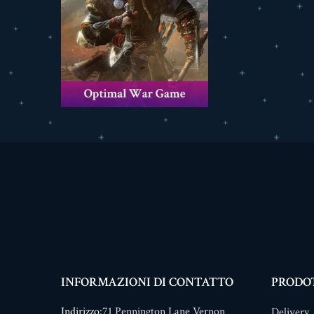
INFORMAZIONI DI CONTATTO
PRODO
Indirizzo:
71 Pennington Lane Vernon
Delivery