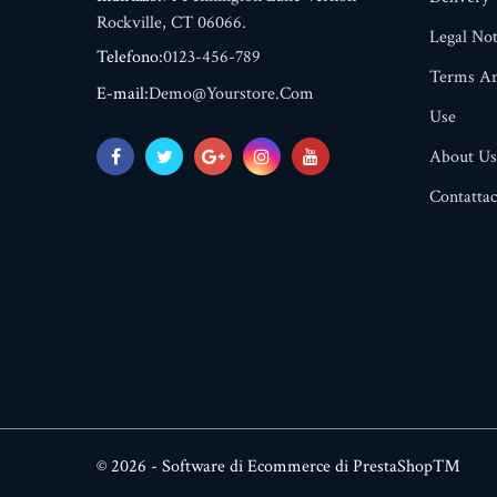
Rockville, CT 06066.
Legal Not
Telefono:
0123-456-789
Terms An
E-mail:
Demo@yourstore.com
Use
About Us
Contattac
© 2026 - Software di Ecommerce di PrestaShop™