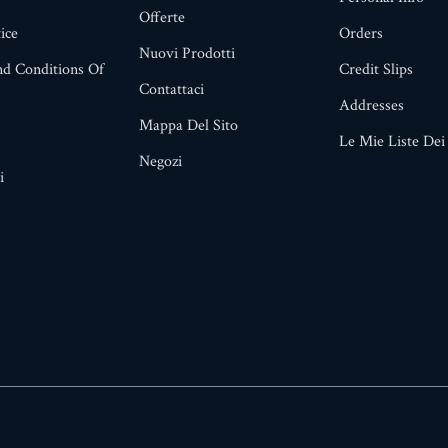
Offerte
ice
Orders
Nuovi Prodotti
d Conditions Of
Credit Slips
Contattaci
Addresses
Mappa Del Sito
Le Mie Liste Dei
Negozi
i