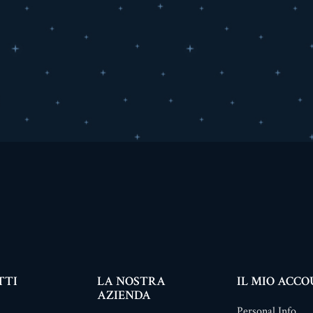
TTI
LA NOSTRA
IL MIO ACC
AZIENDA
Personal Info