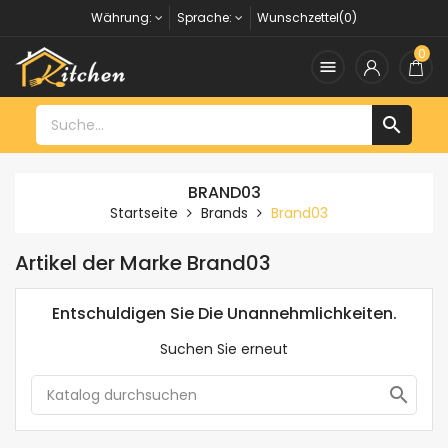
Währung:
Sprache:
Wunschzettel(0)
0


BRAND03
Startseite
Brands
Brand03
Artikel der Marke Brand03
Entschuldigen Sie Die Unannehmlichkeiten.
Suchen Sie erneut
