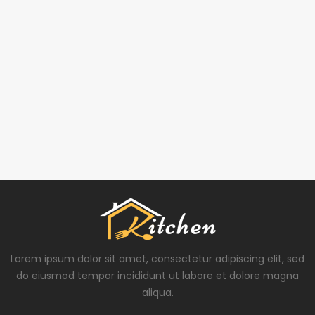
Lorem ipsum dolor sit amet, consectetur adipiscing elit, sed
do eiusmod tempor incididunt ut labore et dolore magna
aliqua.