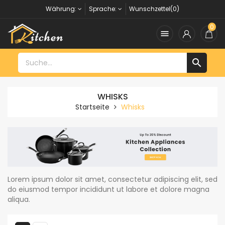
Währung:
Sprache:
Wunschzettel(0)
0


WHISKS
Startseite
Whisks
Lorem ipsum dolor sit amet, consectetur adipiscing elit, sed
do eiusmod tempor incididunt ut labore et dolore magna
aliqua.