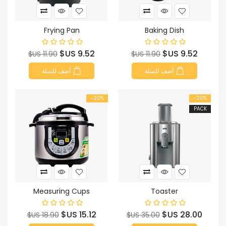
Frying Pan
Baking Dish
السعر
السعر
السعر
السعر
9.52 US$
9.52 US$
11.90 US$
11.90 US$
الأساسي
الأساسي
أضف للسلة
أضف للسلة
‎-20%
‎-20%
PACK
Measuring Cups
Toaster
السعر
السعر
السعر
السعر
15.12 US$
28.00 US$
18.90 US$
35.00 US$
الأساسي
الأساسي