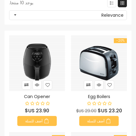
يوجد 10 منتجا.

Relevance
‎-20%
Can Opener
Egg Boilers
السعر
السعر
السعر
23.90 US$
23.20 US$
29.00 US$
الأساسي
أضف للسلة
أضف للسلة