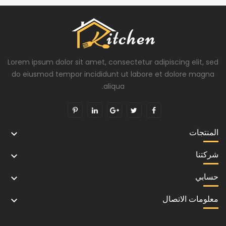
Lorem ipsum dolor sit amet, consectetur adipiscing elit, sed
do eiusmod tempor incididunt ut labore et dolore magna
aliqua.
المنتجات

شركتنا

حسابي

معلومات الاتصال
