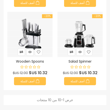
أضف للسلة
أضف للسلة
‎-20%
‎-20%
Wooden Spoons
Salad Spinner
السعر
السعر
السعر
السعر
10.32 US$
10.32 US$
12.90 US$
12.90 US$
الأساسي
الأساسي
أضف للسلة
أضف للسلة
عرض 1-10 من 10 منتجات