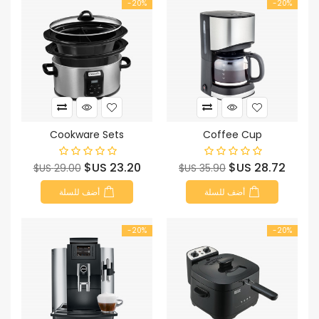
‎-20%
‎-20%
Cookware Sets
Coffee Cup
السعر
السعر
السعر
السعر
23.20 US$
28.72 US$
29.00 US$
35.90 US$
الأساسي
الأساسي
أضف للسلة
أضف للسلة
‎-20%
‎-20%