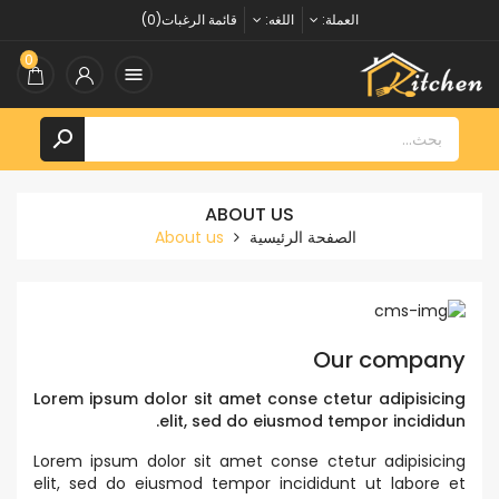
العملة:
اللغه:
قائمة الرغبات(0)
0


ABOUT US
الصفحة الرئيسية
About us
Our company
Lorem ipsum dolor sit amet conse ctetur adipisicing
elit, sed do eiusmod tempor incididun.
Lorem ipsum dolor sit amet conse ctetur adipisicing
elit, sed do eiusmod tempor incididunt ut labore et