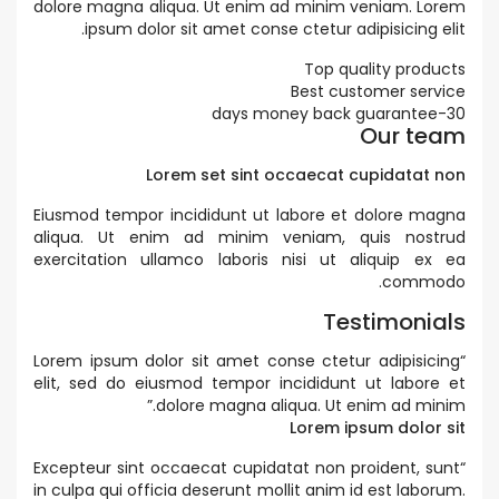
dolore magna aliqua. Ut enim ad minim veniam. Lorem
ipsum dolor sit amet conse ctetur adipisicing elit.
Top quality products
Best customer service
30-days money back guarantee
Our team
Lorem set sint occaecat cupidatat non
Eiusmod tempor incididunt ut labore et dolore magna
aliqua. Ut enim ad minim veniam, quis nostrud
exercitation ullamco laboris nisi ut aliquip ex ea
commodo.
Testimonials
Lorem ipsum dolor sit amet conse ctetur adipisicing
“
elit, sed do eiusmod tempor incididunt ut labore et
”
dolore magna aliqua. Ut enim ad minim.
Lorem ipsum dolor sit
Excepteur sint occaecat cupidatat non proident, sunt
“
in culpa qui officia deserunt mollit anim id est laborum.