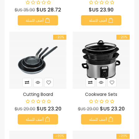
السعر
السعر
السعر
28.72 US$
23.90 US$
35.90 US$
الأساسي
أضف للسلة
أضف للسلة
‎-20%
‎-20%
Cutting Board
Cookware Sets
السعر
السعر
السعر
السعر
23.20 US$
23.20 US$
29.00 US$
29.00 US$
الأساسي
الأساسي
أضف للسلة
أضف للسلة
‎-20%
‎-20%