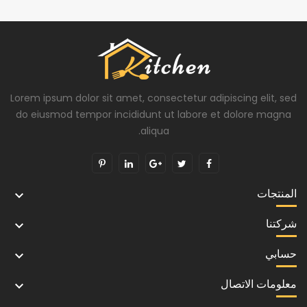
Lorem ipsum dolor sit amet, consectetur adipiscing elit, sed
do eiusmod tempor incididunt ut labore et dolore magna
aliqua.
المنتجات

شركتنا

حسابي

معلومات الاتصال
