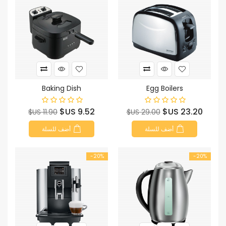
Baking Dish
Egg Boilers
السعر
السعر
السعر
السعر
9.52 US$
23.20 US$
11.90 US$
29.00 US$
الأساسي
الأساسي
أضف للسلة
أضف للسلة
‎-20%
‎-20%