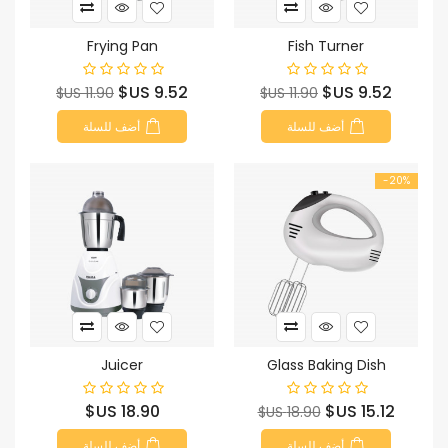
Frying Pan
Fish Turner
السعر
السعر
السعر
السعر
9.52 US$
9.52 US$
11.90 US$
11.90 US$
الأساسي
الأساسي
أضف للسلة
أضف للسلة
‎-20%
Juicer
Glass Baking Dish
السعر
السعر
السعر
18.90 US$
15.12 US$
18.90 US$
الأساسي
أضف للسلة
أضف للسلة