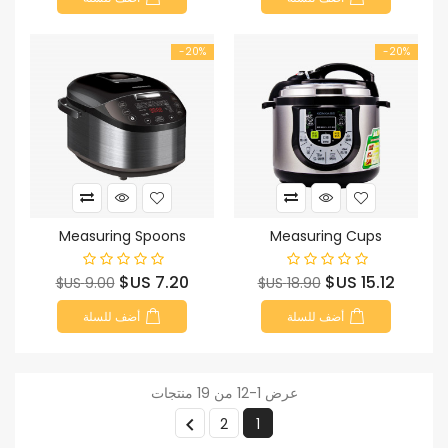
‎-20%
‎-20%
Measuring Spoons
Measuring Cups
السعر
السعر
السعر
السعر
7.20 US$
15.12 US$
9.00 US$
18.90 US$
الأساسي
الأساسي
أضف للسلة
أضف للسلة
عرض 1-12 من 19 منتجات

2
1