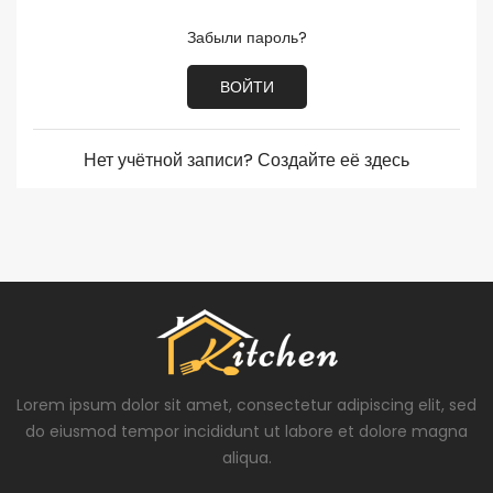
Забыли пароль?
ВОЙТИ
Нет учётной записи? Создайте её здесь
Lorem ipsum dolor sit amet, consectetur adipiscing elit, sed
do eiusmod tempor incididunt ut labore et dolore magna
aliqua.