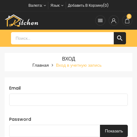
Валюта:
Язык:
Добавить В Корзину(0)
0


ВХОД
Главная
Вход в учетную запись
Email
Password
Показать