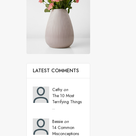
LATEST COMMENTS
Cathy
on
The 10 Most
Terrifying Things
...
Bessie
on
14 Common
Misconceptions