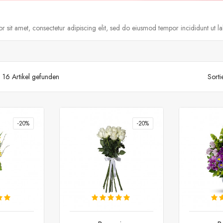
 sit amet, consectetur adipiscing elit, sed do eiusmod tempor incididunt ut l
16 Artikel gefunden
Sorti
-20%
-20%