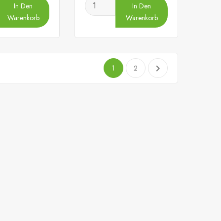
In Den
In Den
Warenkorb
Warenkorb

1
2