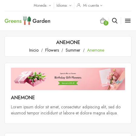
Moneda:
Idioma:
Mi cuenta

0
ANEMONE
Inicio
Flowers
Summer
Anemone
ANEMONE
Lorem ipsum dolor sit amet, consectetur adipiscing elit, sed do
eiusmod tempor incididunt ut labore et dolore magna aliqua.