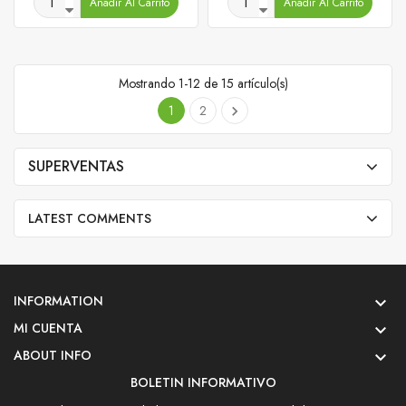
Añadir Al Carrito
Añadir Al Carrito
Mostrando 1-12 de 15 artículo(s)
1
2

SUPERVENTAS
LATEST COMMENTS
INFORMATION

MI CUENTA

ABOUT INFO

BOLETIN INFORMATIVO