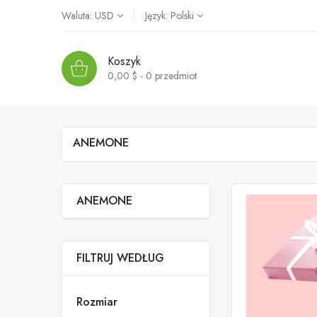
Waluta:
USD
Język:
Polski
Koszyk
0,00 $ - 0
przedmiot
ANEMONE
ANEMONE
FILTRUJ WEDŁUG
Rozmiar