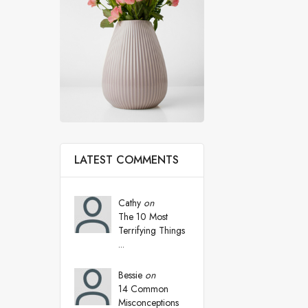
LATEST COMMENTS
Cathy
on
The 10 Most
Terrifying Things
...
Bessie
on
14 Common
Misconceptions