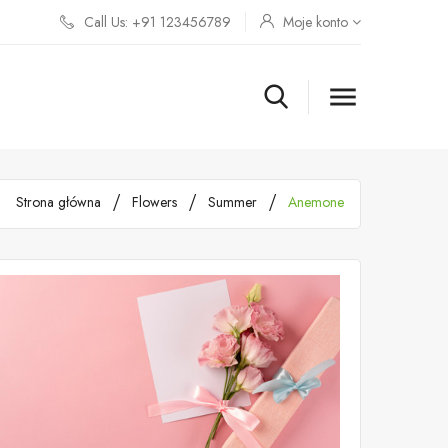
Call Us: +91 123456789
Moje konto

Strona główna
Flowers
Summer
Anemone