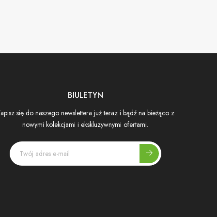
BIULETYN
apisz się do naszego newslettera już teraz i bądź na bieżąco z
nowymi kolekcjami i ekskluzywnymi ofertami.