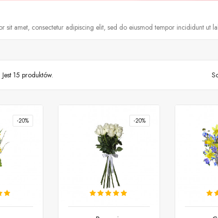
 sit amet, consectetur adipiscing elit, sed do eiusmod tempor incididunt ut l
Jest 15 produktów.
So
-20%
-20%