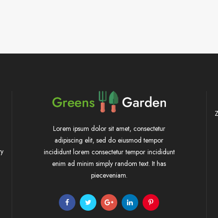
Z
Lorem ipsum dolor sit amet, consectetur
adipiscing elit, sed do eiusmod tempor
ty
incididunt lorem consectetur tempor incididunt
enim ad minim simply random text. It has
pieceveniam.