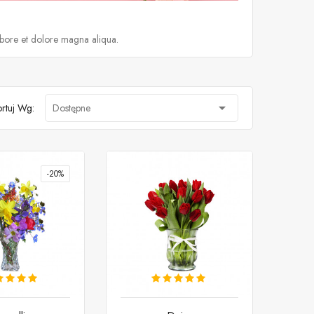
abore et dolore magna aliqua.

rtuj Wg:
Dostępne
-20%