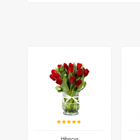
Hibiscus