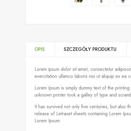
OPIS
SZCZEGÓŁY PRODUKTU
Lorem ipsum dolor sit amet, consectetur adipisci
exercitation ullamco laboris nisi ut aliquip ex 
Lorem Ipsum is simply dummy text of the printin
unknown printer took a galley of type and scram
It has survived not only five centuries, but also 
release of Letraset sheets containing Lorem Ips
Lorem Ipsum.