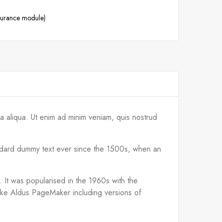
ssurance module)
a aliqua. Ut enim ad minim veniam, quis nostrud
tandard dummy text ever since the 1500s, when an
d. It was popularised in the 1960s with the
like Aldus PageMaker including versions of