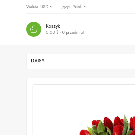
Waluta:
USD
Język:
Polski
Koszyk
0,00 $ - 0
przedmiot
DAISY