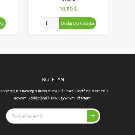
Cena
10,80 $
ka
Dodaj Do Koszyka
BIULETYN
apisz się do naszego newslettera już teraz i bądź na bieżąco z
nowymi kolekcjami i ekskluzywnymi ofertami.