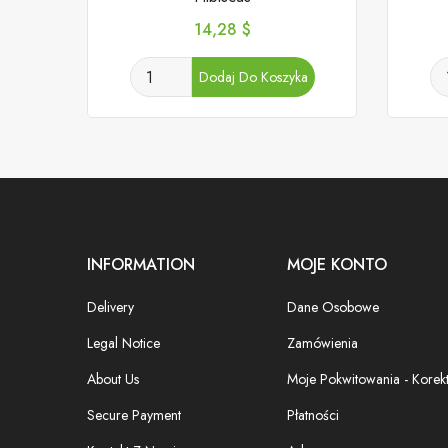
Cena
14,28 $
Dodaj Do Koszyka
INFORMATION
MOJE KONTO
Delivery
Dane Osobowe
Legal Notice
Zamówienia
About Us
Moje Pokwitowania - Korek
Secure Payment
Płatności