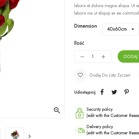
labore et dolore magna aliqua. Ut e
laboris nisi ut aliquip ex ea commo
Dimension
Ilość
DODAJ
Dodaj Do Listy Życzeń
Udostępnij

Security policy
(edit with the Customer Rea
Delivery policy
(edit with the Customer Rea