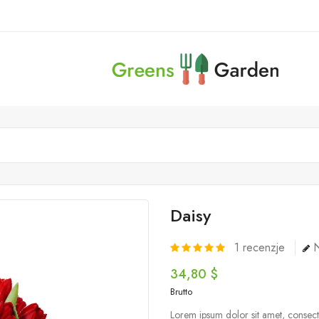
Daisy
1
recenzje
N
34,80 $
Brutto
Lorem ipsum dolor sit amet, consecte