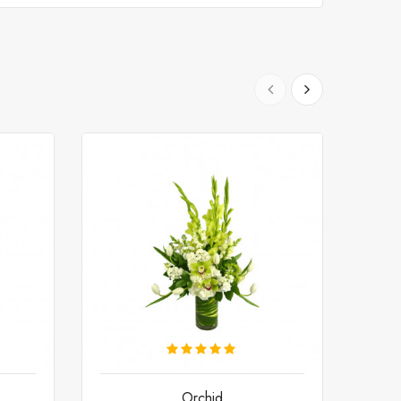
Orchid