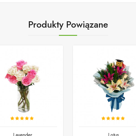
Produkty Powiązane
Lavender
Lotus