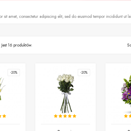
 sit amet, consectetur adipiscing elit, sed do eiusmod tempor incididunt ut l
Jest 16 produktów.
So
-20%
-20%