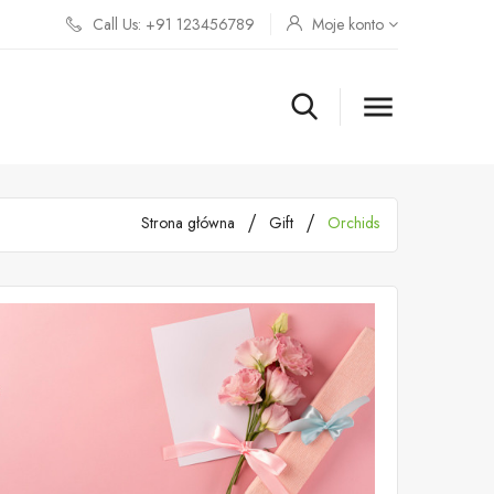
Call Us: +91 123456789
Moje konto

Strona główna
Gift
Orchids