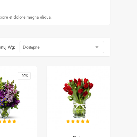
abore et dolore magna aliqua.

rtuj Wg:
Dostępne
-10%