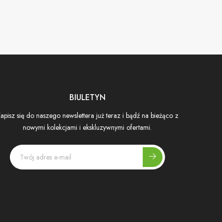
BIULETYN
apisz się do naszego newslettera już teraz i bądź na bieżąco z
nowymi kolekcjami i ekskluzywnymi ofertami.