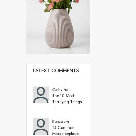
LATEST COMMENTS
Cathy
on
The 10 Most
Terrifying Things
...
Bessie
on
14 Common
Misconceptions