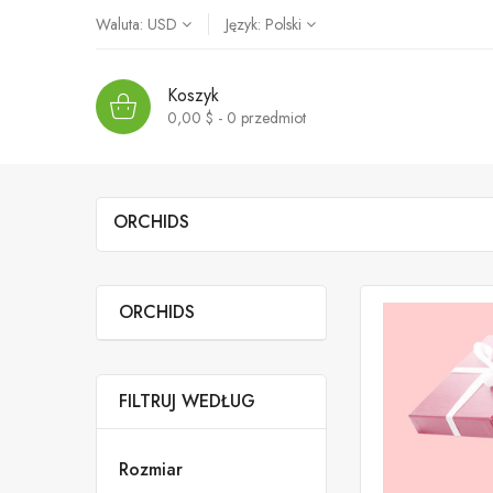
Waluta:
USD
Język:
Polski
Koszyk
0,00 $ - 0
przedmiot
ORCHIDS
ORCHIDS
FILTRUJ WEDŁUG
Rozmiar