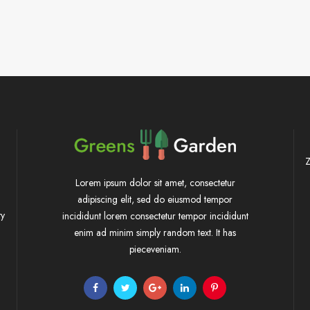
Z
Lorem ipsum dolor sit amet, consectetur
adipiscing elit, sed do eiusmod tempor
ty
incididunt lorem consectetur tempor incididunt
enim ad minim simply random text. It has
pieceveniam.