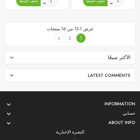
أضف للسلة
أضف للسلة
عرض 1-12 من 16 منتجات
2
1

الأكثر مبيعًا
LATEST COMMENTS
INFORMATION

حسابي

ABOUT INFO

النشرة الإخبارية