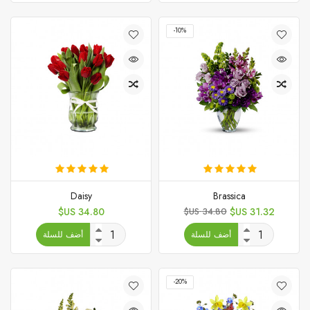
‎-10%
Daisy
Brassica
السعر
السعر
السعر
34.80 US$
34.80 US$
31.32 US$
الأساسي
أضف للسلة
أضف للسلة
‎-20%