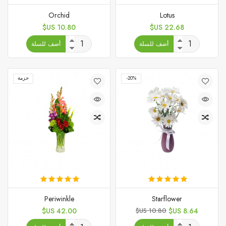
Orchid
Lotus
السعر
السعر
10.80 US$
22.68 US$
أضف للسلة
أضف للسلة
‎-20%
حزمة
Periwinkle
Starflower
السعر
السعر
السعر
42.00 US$
10.80 US$
8.64 US$
الأساسي