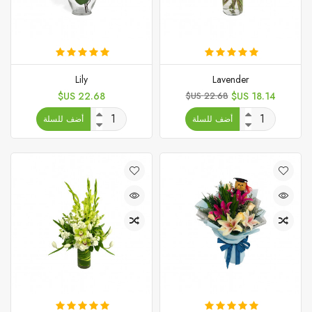
Lily
Lavender
السعر
السعر
السعر
22.68 US$
22.68 US$
18.14 US$
الأساسي
أضف للسلة
أضف للسلة