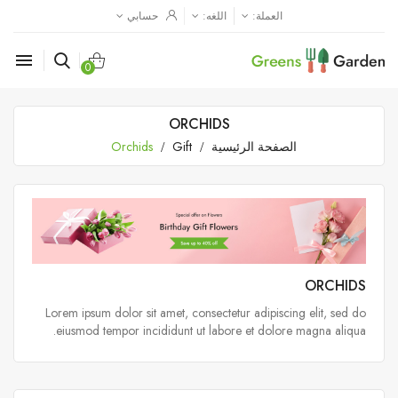
العملة:
اللغه:
حسابي

0
ORCHIDS
الصفحة الرئيسية
Gift
Orchids
ORCHIDS
Lorem ipsum dolor sit amet, consectetur adipiscing elit, sed do
eiusmod tempor incididunt ut labore et dolore magna aliqua.