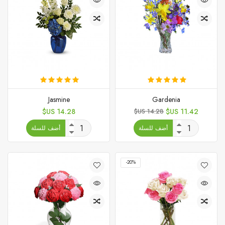
Jasmine
Gardenia
السعر
السعر
السعر
14.28 US$
14.28 US$
11.42 US$
الأساسي
أضف للسلة
أضف للسلة
‎-20%