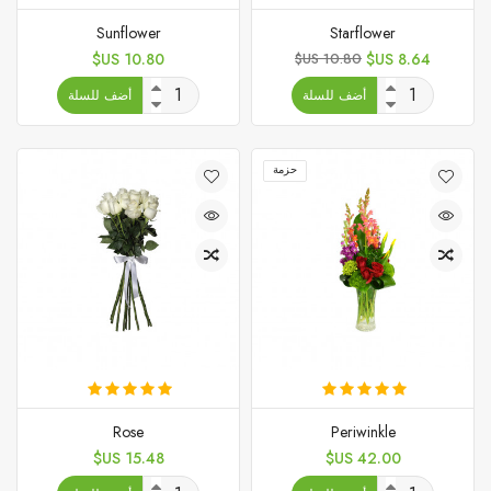
Sunflower
Starflower
السعر
السعر
السعر
10.80 US$
10.80 US$
8.64 US$
الأساسي
أضف للسلة
أضف للسلة
حزمة
Rose
Periwinkle
السعر
السعر
15.48 US$
42.00 US$