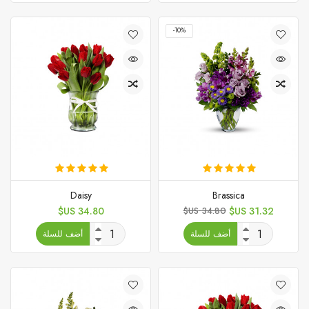
‎-10%
Daisy
Brassica
السعر
السعر
السعر
34.80 US$
34.80 US$
31.32 US$
الأساسي
أضف للسلة
أضف للسلة