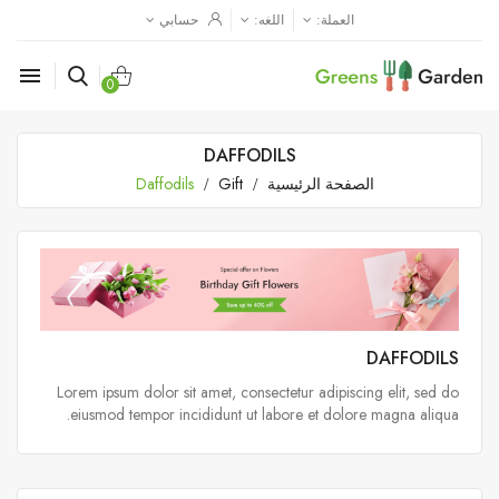
العملة:
اللغه:
حسابي

0
DAFFODILS
الصفحة الرئيسية
Gift
Daffodils
DAFFODILS
Lorem ipsum dolor sit amet, consectetur adipiscing elit, sed do
eiusmod tempor incididunt ut labore et dolore magna aliqua.