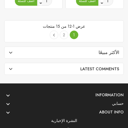
أضف للسلة
أضف للسلة
عرض 1-12 من 15 منتجات
2
1

الأكثر مبيعًا
LATEST COMMENTS
INFORMATION

حسابي

ABOUT INFO

النشرة الإخبارية