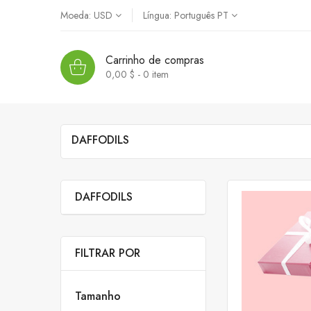
Moeda:
USD
Língua:
Português PT
Carrinho de compras
0,00 $ - 0
item
DAFFODILS
DAFFODILS
FILTRAR POR
Tamanho