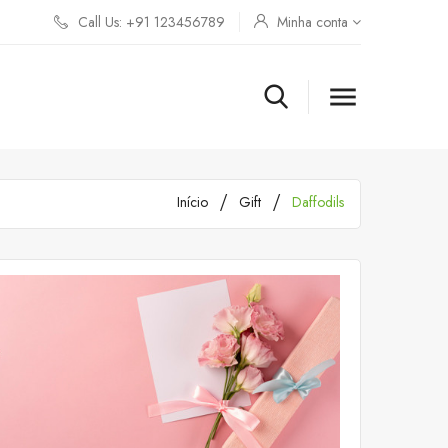
Call Us: +91 123456789
Minha conta

Início
Gift
Daffodils