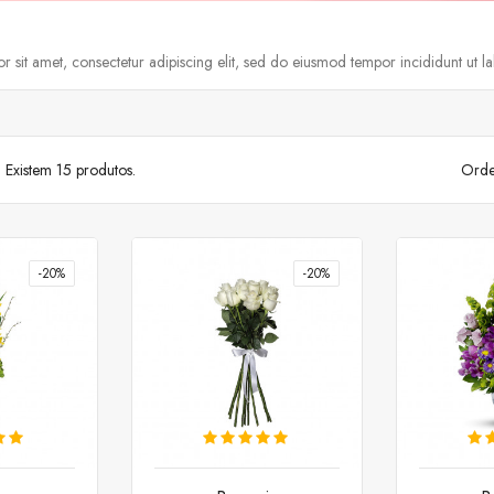
 sit amet, consectetur adipiscing elit, sed do eiusmod tempor incididunt ut l
Existem 15 produtos.
Orde
-20%
-20%