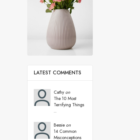
LATEST COMMENTS
Cathy
on
The 10 Most
Terrifying Things
...
Bessie
on
14 Common
Misconceptions