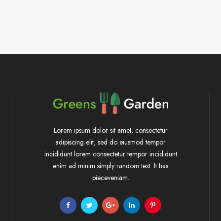
Lorem ipsum dolor sit amet, consectetur
adipiscing elit, sed do eiusmod tempor
incididunt lorem consectetur tempor incididunt
enim ad minim simply random text. It has
pieceveniam.