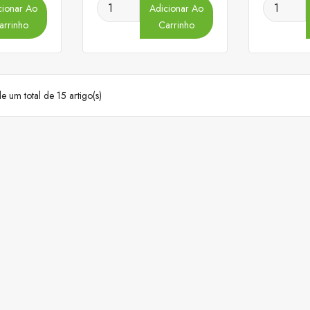
cionar Ao
Adicionar Ao
arrinho
Carrinho
 um total de 15 artigo(s)