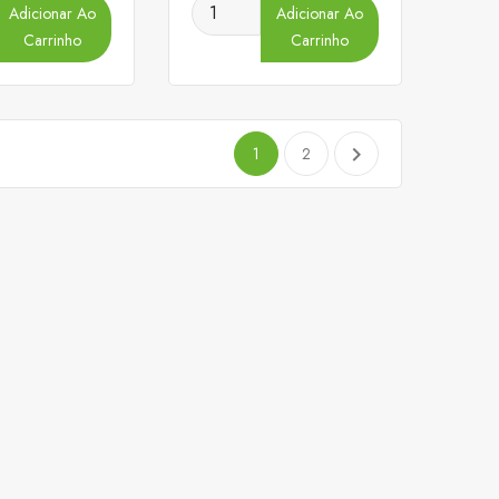
Adicionar Ao
Adicionar Ao
Carrinho
Carrinho

1
2