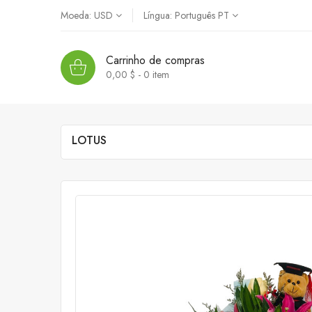
Moeda:
USD
Língua:
Português PT
Carrinho de compras
0,00 $ - 0
item
LOTUS