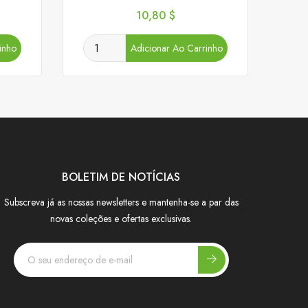
Preço
10,80 $
inho
Adicionar Ao Carrinho
BOLETIM DE NOTÍCIAS
Subscreva já as nossas newsletters e mantenha-se a par das
novas coleções e ofertas exclusivas.