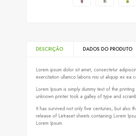
DESCRIÇÃO
DADOS DO PRODUTO
Lorem ipsum dolor sit amet, consectetur adipisci
exercitation ullamco laboris nisi ut aliquip ex 
Lorem Ipsum is simply dummy text of the printin
unknown printer took a galley of type and scram
It has survived not only five centuries, but also 
release of Letraset sheets containing Lorem Ips
Lorem Ipsum.