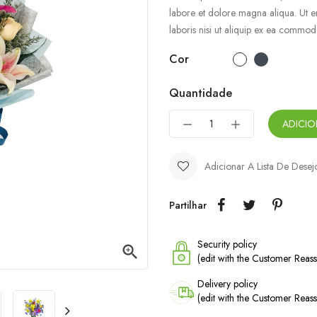
labore et dolore magna aliqua. Ut e
laboris nisi ut aliquip ex ea commo
Cor
Quantidade
ADICI
Adicionar A Lista De Desej
Partilhar
Security policy

(edit with the Customer Rea
Delivery policy
(edit with the Customer Rea