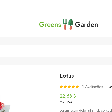
Lotus
1
Avaliações
22,68 $
Com IVA
Lorem ipsum dolor sit amet, consecte