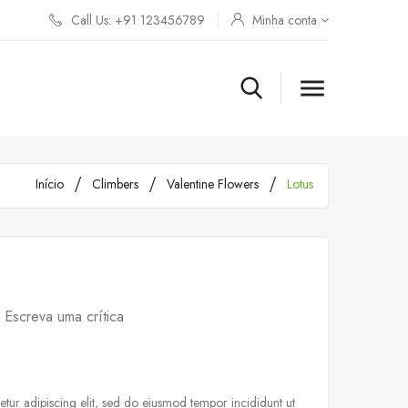
Call Us: +91 123456789
Minha conta

Início
Climbers
Valentine Flowers
Lotus
Escreva uma crítica
tur adipiscing elit, sed do eiusmod tempor incididunt ut