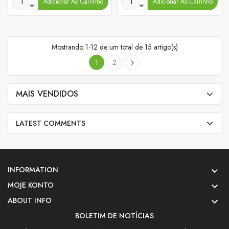
Adicionar Ao Carrinho
Adicionar Ao Carrinho
Mostrando 1-12 de um total de 15 artigo(s)
1
2

MAIS VENDIDOS
LATEST COMMENTS
INFORMATION

MOJE KONTO

ABOUT INFO

BOLETIM DE NOTÍCIAS