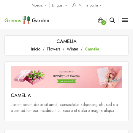
Moeda:
Língua:
Minha conta

0
CAMELIA
Início
Flowers
Winter
Camelia
CAMELIA
Lorem ipsum dolor sit amet, consectetur adipiscing elit, sed do
eiusmod tempor incididunt ut labore et dolore magna aliqua.