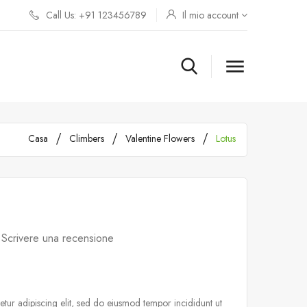
Call Us: +91 123456789
Il mio account

Casa
Climbers
Valentine Flowers
Lotus
Scrivere una recensione
tur adipiscing elit, sed do eiusmod tempor incididunt ut