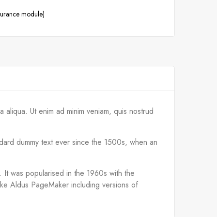
ssurance module)
a aliqua. Ut enim ad minim veniam, quis nostrud
tandard dummy text ever since the 1500s, when an
d. It was popularised in the 1960s with the
like Aldus PageMaker including versions of