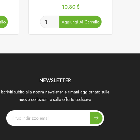
Prezzo
10,80 $
llo
Aggiungi Al Carrello
NEWSLETTER
Iscriviti subito alla nostra newsletter e rimani aggiornato sulle
nuove collezioni e sulle offerte esclusive.