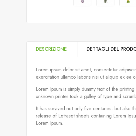
DESCRIZIONE
DETTAGLI DEL PROD
Lorem ipsum dolor sit amet, consectetur adipisci
exercitation ullamco laboris nisi ut aliquip ex 
Lorem Ipsum is simply dummy text of the printin
unknown printer took a galley of type and scram
It has survived not only five centuries, but also 
release of Letraset sheets containing Lorem Ips
Lorem Ipsum.