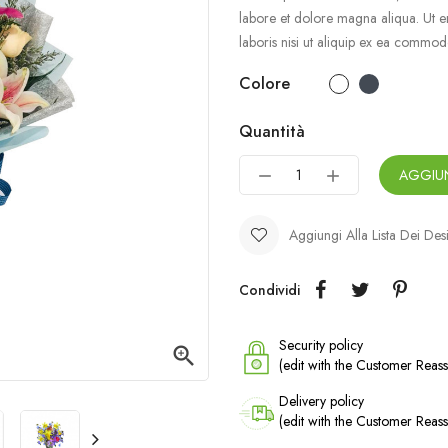
labore et dolore magna aliqua. Ut e
laboris nisi ut aliquip ex ea commo
Colore
Quantità
AGGIUN
Aggiungi Alla Lista Dei Des
Condividi
Security policy

(edit with the Customer Rea
Delivery policy
(edit with the Customer Rea