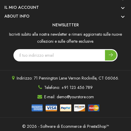
IL MIO ACCOUNT

ABOUT INFO

NEWSLETTER
Iscriviti subito alla nostra newsletter e rimani aggiornato sulle nuove
collezioni e sulle offerte esclusive.
Indirizzo:
71 Pennington Lane Vernon Rockville, CT 06066.
Telefono:
+91 123 456 789
E-mail:
demo@yourstore.com
© 2026 - Software di Ecommerce di PrestaShop™