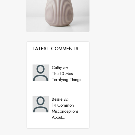
LATEST COMMENTS
Cathy
on
The 10 Most
Terrifying Things
...
Bessie
on
14 Common
Misconceptions
About...