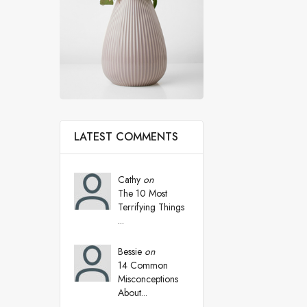
LATEST COMMENTS
Cathy
on
The 10 Most
Terrifying Things
...
Bessie
on
14 Common
Misconceptions
About...