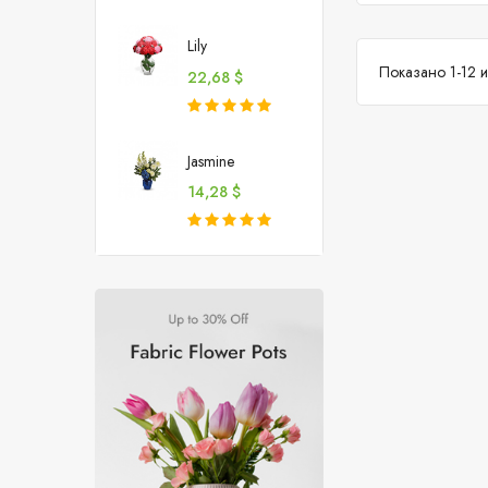
Lily
Показано 1-12 и
Цена
22,68 $
Jasmine
Цена
14,28 $