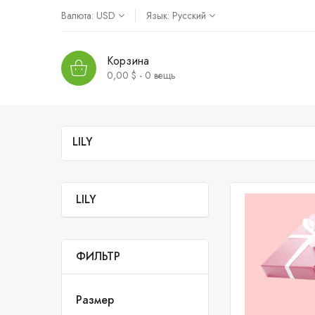
Валюта:
USD
Язык:
Русский
Корзина
0,00 $ - 0
вещь
LILY
LILY
ФИЛЬТР
Размер