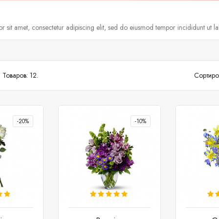
 sit amet, consectetur adipiscing elit, sed do eiusmod tempor incididunt ut l
Товаров: 12.
Сортиро
-20%
-10%