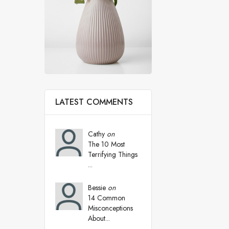
LATEST COMMENTS
Cathy
on
The 10 Most
Terrifying Things
...
Bessie
on
14 Common
Misconceptions
About...