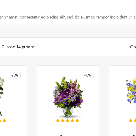
 sit amet, consectetur adipiscing elit, sed do eiusmod tempor incididunt ut l
Ci sono 14 prodotti.
Ord
-20%
-10%