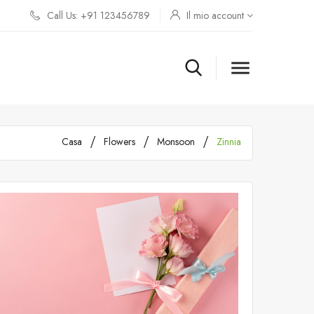
Call Us: +91 123456789
Il mio account

Casa
Flowers
Monsoon
Zinnia