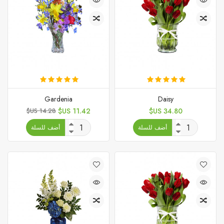
Gardenia
Daisy
السعر
السعر
السعر
14.28 US$
11.42 US$
34.80 US$
الأساسي
أضف للسلة
أضف للسلة