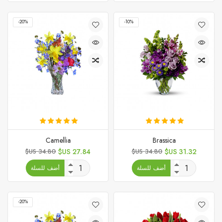
‎-20%
‎-10%
Camellia
Brassica
السعر
السعر
السعر
السعر
34.80 US$
27.84 US$
34.80 US$
31.32 US$
الأساسي
الأساسي
أضف للسلة
أضف للسلة
‎-20%