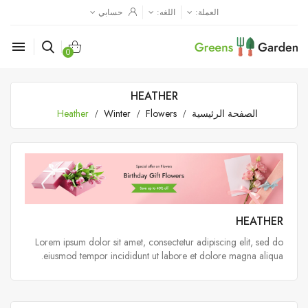
العملة:
اللغه:
حسابي

0
HEATHER
الصفحة الرئيسية
Flowers
Winter
Heather
HEATHER
Lorem ipsum dolor sit amet, consectetur adipiscing elit, sed do
eiusmod tempor incididunt ut labore et dolore magna aliqua.