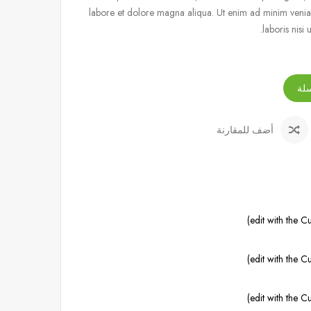
labore et dolore magna aliqua. Ut enim ad minim venia
laboris nisi
لة
أضف للمقارنة