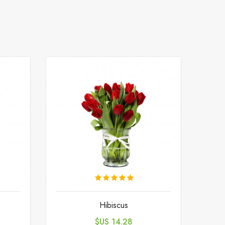
Hibiscus
السعر
14.28 US$