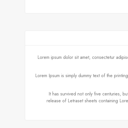
Lorem ipsum dolor sit amet, consectetur adipis
Lorem Ipsum is simply dummy text of the printin
It has survived not only five centuries, b
release of Letraset sheets containing Lor