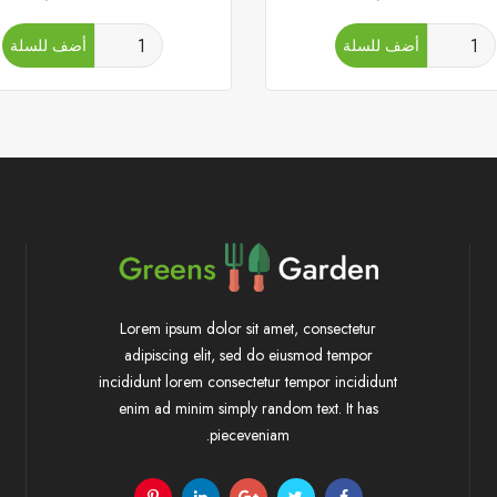
أضف للسلة
أضف للسلة
Lorem ipsum dolor sit amet, consectetur
adipiscing elit, sed do eiusmod tempor
incididunt lorem consectetur tempor incididunt
enim ad minim simply random text. It has
pieceveniam.