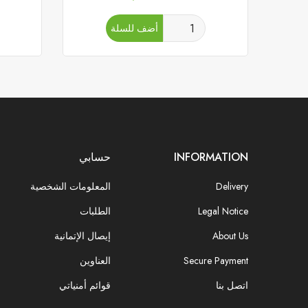
أضف للسلة
INFORMATION
حسابي
Delivery
المعلومات الشخصية
Legal Notice
الطلبات
About Us
إيصال الإتمانية
Secure Payment
العناوين
اتصل بنا
قوائم أمنياتي