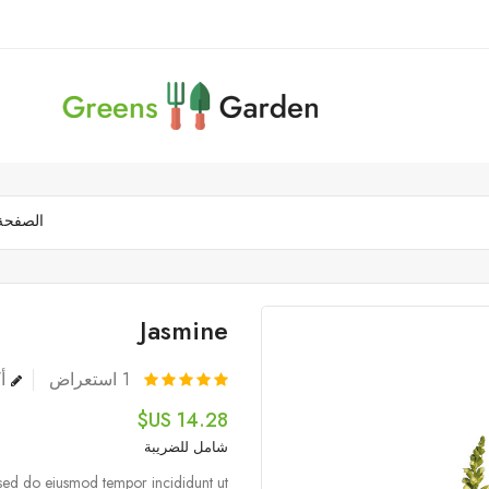
الصفحة 
Jasmine
1
استعراض
أك
14.28 US$
شامل للضريبة
, sed do eiusmod tempor incididunt ut