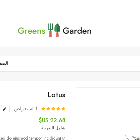
الصفح
Lotus
1
استعراض
أك
22.68 US$
شامل للضريبة
, sed do eiusmod tempor incididunt ut