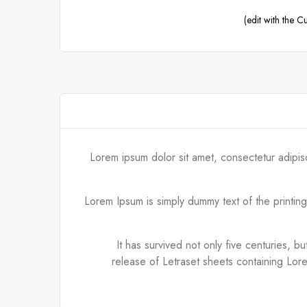
Lorem ipsum dolor sit amet, consectetur adipis
Lorem Ipsum is simply dummy text of the printin
It has survived not only five centuries, b
release of Letraset sheets containing Lor