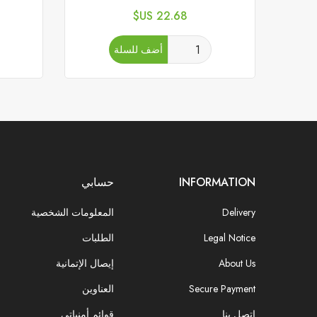
السعر
22.68 US$
أضف للسلة
INFORMATION
حسابي
Delivery
المعلومات الشخصية
Legal Notice
الطلبات
About Us
إيصال الإتمانية
Secure Payment
العناوين
اتصل بنا
قوائم أمنياتي