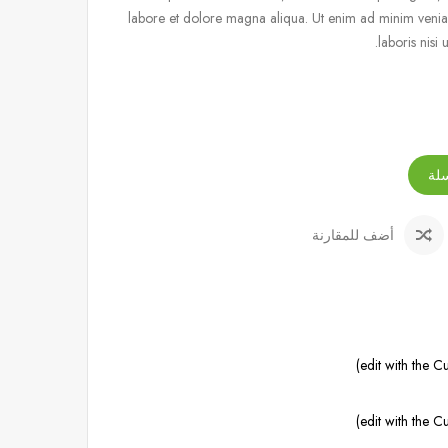
labore et dolore magna aliqua. Ut enim ad minim venia
laboris nisi
لة
أضف للمقارنة