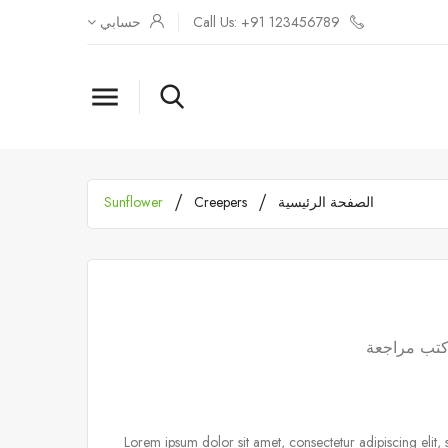
Call Us: +91 123456789
حسابي

الصفحة الرئيسية
Creepers
Sunflower
تب مراجعة
Lorem ipsum dolor sit amet, consectetur adipiscing elit