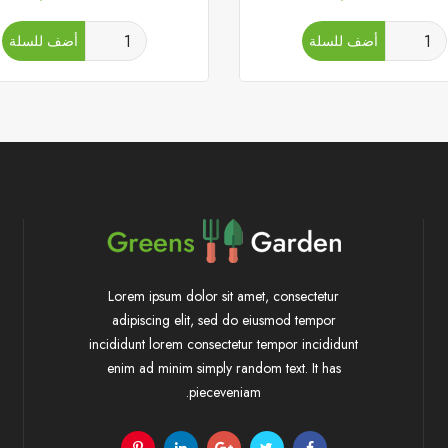
أضف للسلة
أضف للسلة
Lorem ipsum dolor sit amet, consectetur
adipiscing elit, sed do eiusmod tempor
incididunt lorem consectetur tempor incididunt
enim ad minim simply random text. It has
pieceveniam.