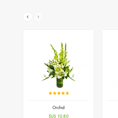
Orchid
السعر
10.80 US$