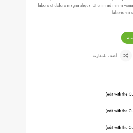
labore et dolore magna aliqua. Ut enim ad minim venia
laboris nisi
لة
أضف للمقارنة