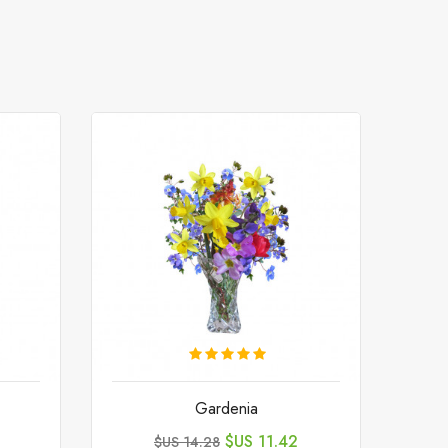
Gardenia
السعر
السعر
11.42 US$
14.28 US$