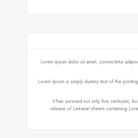
Lorem ipsum dolor sit amet, consectetur adipis
Lorem Ipsum is simply dummy text of the printin
It has survived not only five centuries, b
release of Letraset sheets containing Lor