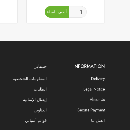
الأساسي
أضف للسلة
INFORMATION
حسابي
Delivery
المعلومات الشخصية
Legal Notice
الطلبات
About Us
إيصال الإتمانية
Secure Payment
العناوين
اتصل بنا
قوائم أمنياتي