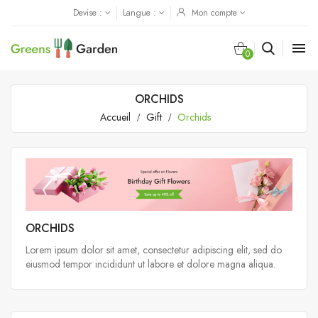
Devise :
Langue :
Mon compte

0
ORCHIDS
Accueil
Gift
Orchids
ORCHIDS
Lorem ipsum dolor sit amet, consectetur adipiscing elit, sed do
eiusmod tempor incididunt ut labore et dolore magna aliqua.