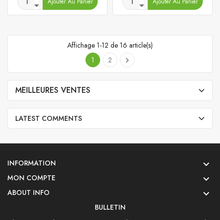
Ajouter Au Panier
Ajouter Au Panier
base
Affichage 1-12 de 16 article(s)
1
2

MEILLEURES VENTES
LATEST COMMENTS
INFORMATION

MON COMPTE

ABOUT INFO

BULLETIN