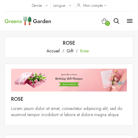
Devise :
Langue :
Mon compte

0
ROSE
Accueil
Gift
Rose
ROSE
Lorem ipsum dolor sit amet, consectetur adipiscing elit, sed do
eiusmod tempor incididunt ut labore et dolore magna aliqua.