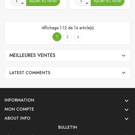
Ajouter Au Panier
Ajouter Au Panier
Affichage 1-12 de 14 article(s)
1
2

MEILLEURES VENTES
LATEST COMMENTS
INFORMATION

MON COMPTE

ABOUT INFO

BULLETIN