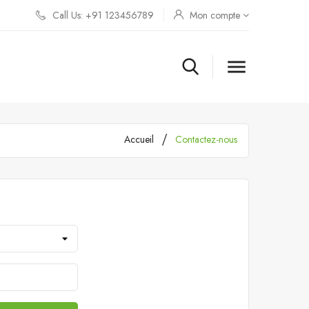
Call Us: +91 123456789
Mon compte

Accueil
Contactez-nous