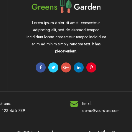
Lorem ipsum dolor sit amet, consectetur
adipiscing elit, sed do eiusmod tempor
incididunt lorem consectetur tempor incididunt
enim ad minim simply random text. It has
pieceveniam.
phone:
Email:
1 123 456 789
demo@yourstore.com