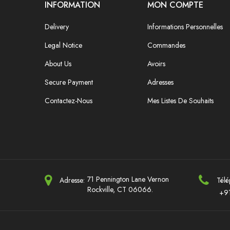
INFORMATION
MON COMPTE
Delivery
Informations Personnelles
Legal Notice
Commandes
About Us
Avoirs
Secure Payment
Adresses
Contactez-Nous
Mes Listes De Souhaits
71 Pennington Lane Vernon
Adresse:
Télé
Rockville, CT 06066.
+9