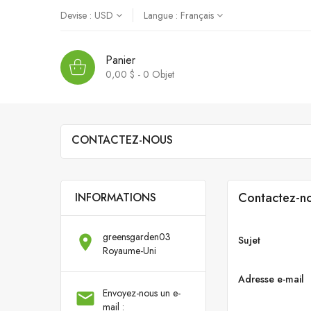
Devise :
USD
Langue :
Français
Panier
0,00 $ - 0
Objet
CONTACTEZ-NOUS
Contactez-n
INFORMATIONS
greensgarden03

Sujet
Royaume-Uni
Adresse e-mail
Envoyez-nous un e-

mail :