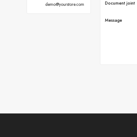
Document joint
demo@yourstore.com
Message