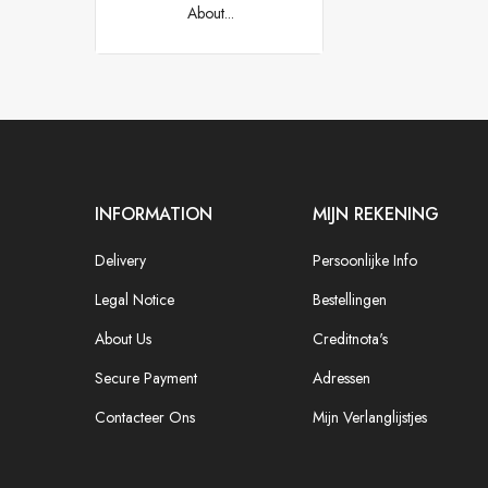
About...
INFORMATION
MIJN REKENING
Delivery
Persoonlijke Info
Legal Notice
Bestellingen
About Us
Creditnota's
Secure Payment
Adressen
Contacteer Ons
Mijn Verlanglijstjes