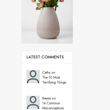
LATEST COMMENTS
Cathy
on
The 10 Most
Terrifying Things
...
Bessie
on
14 Common
Misconceptions