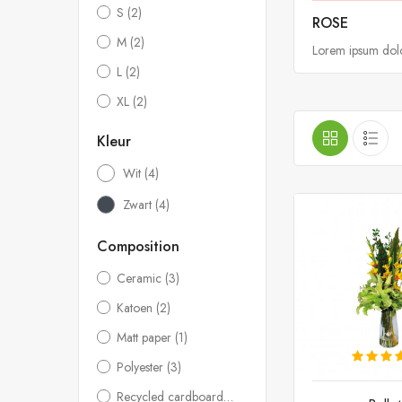
S
(2)
ROSE
M
(2)
Lorem ipsum dolor
L
(2)
XL
(2)
Kleur
Wit
(4)
Zwart
(4)
Composition
Ceramic
(3)
Katoen
(2)
Matt paper
(1)
Polyester
(3)
Recycled cardboard
(1)