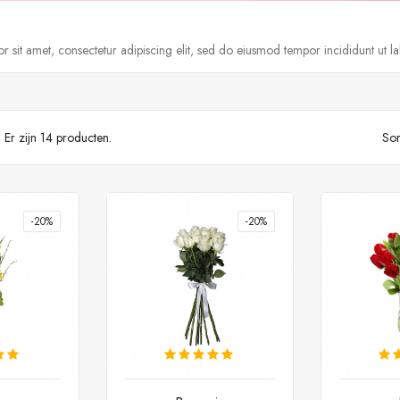
 sit amet, consectetur adipiscing elit, sed do eiusmod tempor incididunt ut l
Er zijn 14 producten.
Sor
-20%
-20%