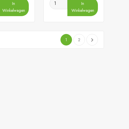
In
In
Winkelwagen
Winkelwagen

1
2