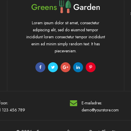
Lorem ipsum dolor sit amet, consectetur
adipiscing elit, sed do eiusmod tempor
incididunt lorem consectetur tempor incididunt
enim ad minim simply random text. It has
pieceveniam.
foon:
E-mailadres:
1 123 456 789
demo@yourstore.com