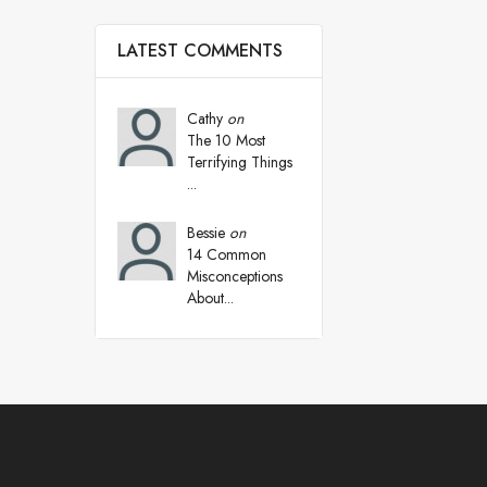
LATEST COMMENTS
Cathy
on
The 10 Most
Terrifying Things
...
Bessie
on
14 Common
Misconceptions
About...