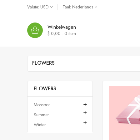
Valuta:
USD
Taal:
Nederlands
Winkelwagen
$ 0,00 - 0
item
FLOWERS
FLOWERS
Monsoon


Summer

Winter