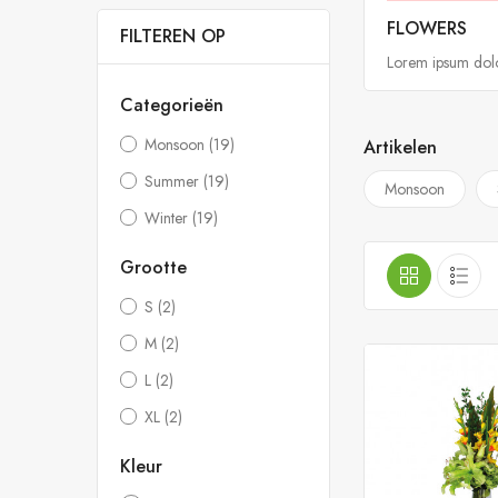
FLOWERS
FILTEREN OP
Lorem ipsum dolor
Categorieën
Monsoon
(19)
Artikelen
Summer
(19)
Monsoon
Winter
(19)
Grootte
S
(2)
M
(2)
L
(2)
XL
(2)
Kleur