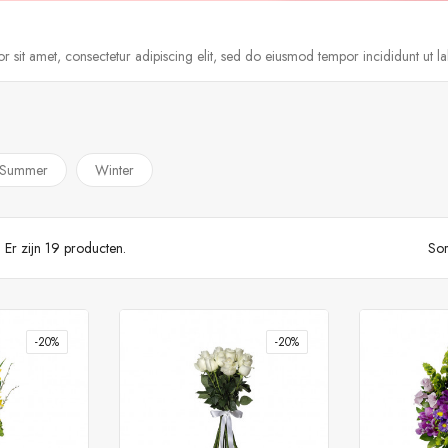
 sit amet, consectetur adipiscing elit, sed do eiusmod tempor incididunt ut l
Summer
Winter
Er zijn 19 producten.
Sor
-20%
-20%