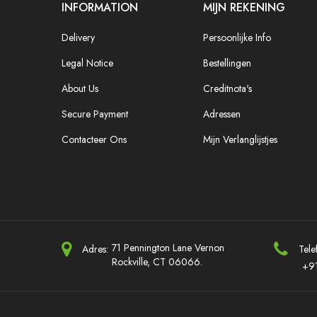
INFORMATION
MIJN REKENING
Delivery
Persoonlijke Info
Legal Notice
Bestellingen
About Us
Creditnota's
Secure Payment
Adressen
Contacteer Ons
Mijn Verlanglijstjes
71 Pennington Lane Vernon
Adres:
Tele
Rockville, CT 06066.
+9