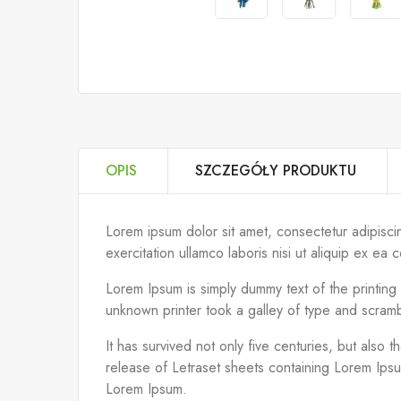
OPIS
SZCZEGÓŁY PRODUKTU
Lorem ipsum dolor sit amet, consectetur adipisci
exercitation ullamco laboris nisi ut aliquip ex 
Lorem Ipsum is simply dummy text of the printin
unknown printer took a galley of type and scram
It has survived not only five centuries, but also 
release of Letraset sheets containing Lorem Ips
Lorem Ipsum.