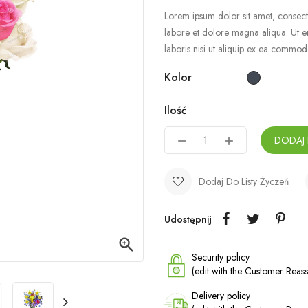
Lorem ipsum dolor sit amet, consecte
labore et dolore magna aliqua. Ut e
laboris nisi ut aliquip ex ea commo
Kolor
Ilość
DODAJ
Dodaj Do Listy Życzeń
Udostępnij

Security policy
(edit with the Customer Rea
Delivery policy