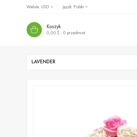
Waluta:
USD
Język:
Polski
Koszyk
0,00 $ - 0
przedmiot
LAVENDER