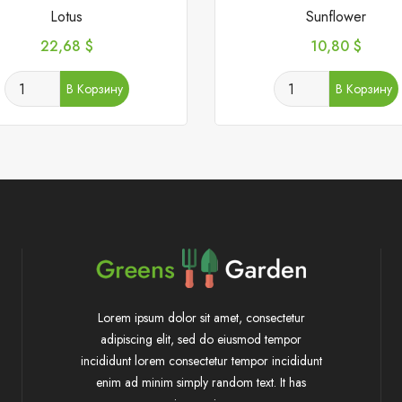
Lotus
Sunflower
Цена
Цена
22,68 $
10,80 $
В Корзину
В Корзину
Lorem ipsum dolor sit amet, consectetur
adipiscing elit, sed do eiusmod tempor
incididunt lorem consectetur tempor incididunt
enim ad minim simply random text. It has