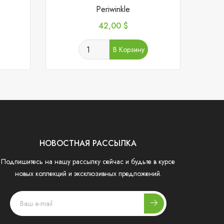
Periwinkle
Цена
42,00 $
В Корзину
НОВОСТНАЯ РАССЫЛКА
Подпишитесь на нашу рассылку сейчас и будьте в курсе
новых коллекций и эксклюзивных предложений.