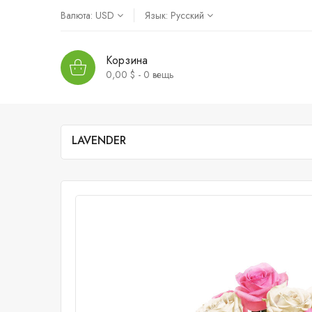
Валюта:
USD
Язык:
Русский
Корзина
0,00 $ - 0
вещь
LAVENDER