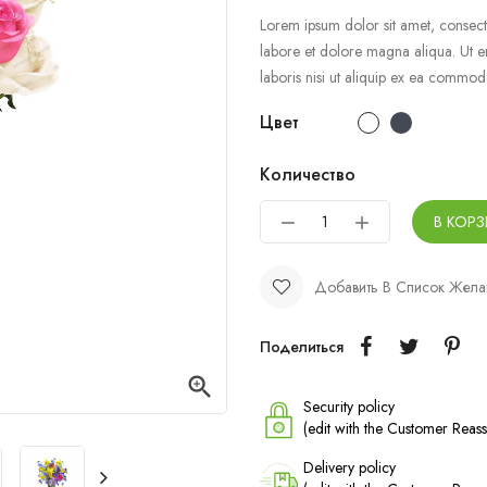
Lorem ipsum dolor sit amet, consecte
labore et dolore magna aliqua. Ut e
laboris nisi ut aliquip ex ea commo
Цвет
Количество
В КОР
Добавить В Список Жела
Поделиться

Security policy
(edit with the Customer Rea
Delivery policy