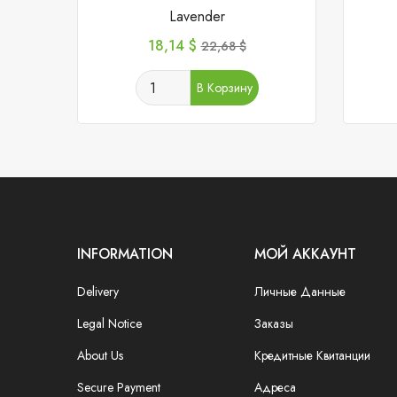
Lavender
Цена
Базовая
18,14 $
22,68 $
цена
В Корзину
INFORMATION
МОЙ АККАУНТ
Delivery
Личные Данные
Legal Notice
Заказы
About Us
Кредитные Квитанции
Secure Payment
Адреса