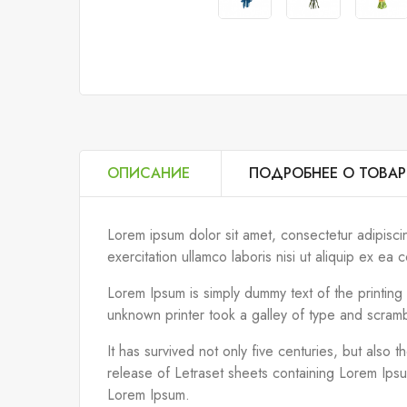
ОПИСАНИЕ
ПОДРОБНЕЕ О ТОВАР
Lorem ipsum dolor sit amet, consectetur adipisci
exercitation ullamco laboris nisi ut aliquip ex 
Lorem Ipsum is simply dummy text of the printin
unknown printer took a galley of type and scram
It has survived not only five centuries, but also 
release of Letraset sheets containing Lorem Ips
Lorem Ipsum.