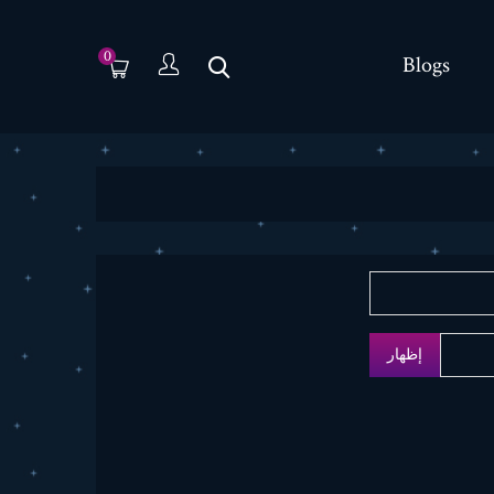
0
Blogs
إظهار