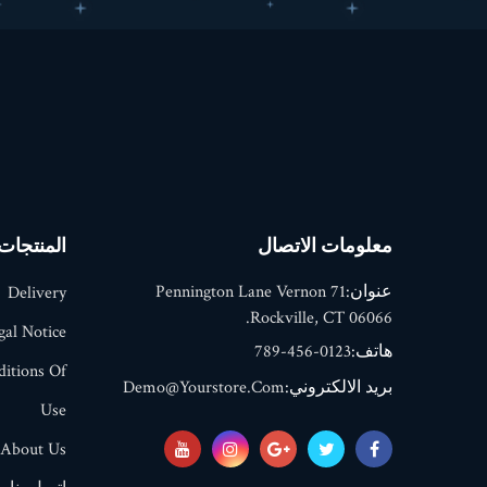
معلومات الاتصال
المنتجات
عنوان:
71 Pennington Lane Vernon
Delivery
Rockville, CT 06066.
gal Notice
هاتف:
0123-456-789
itions Of
بريد الالكتروني:
Demo@yourstore.com
Use
About Us