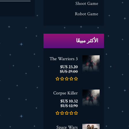
Shoot Game
Robot Game
الأكثر مبيعًا
The Warriors 3
السعر
السعر
23.20 US$
الأساسي
29.00 US$
Corpse Killer
السعر
السعر
10.32 US$
الأساسي
12.90 US$
Space Wars