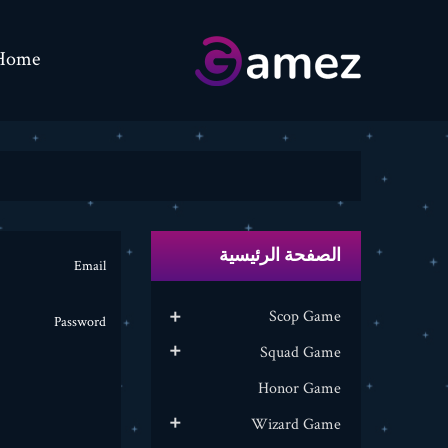
Home
الصفحة الرئيسية
Email
Scop Game

Password
Squad Game

Honor Game
Wizard Game
