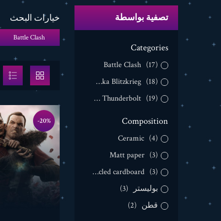
تصفية بواسطة
خيارات البحث
Battle Clash
Categories
Battle Clash
(17)
Bazooka Blitzkrieg
(18)
Operation Thunderbolt
(19)
Composition
‎-20%
Ceramic
(4)
Matt paper
(3)
Recycled cardboard
(3)
بوليستر
(3)
قطن
(2)