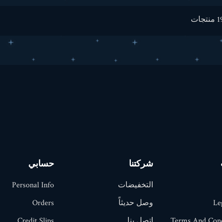
شركتنا
حسابي
التخفيضات
Personal Info
Le
وصل حديثاً
Orders
Terms And Cond
اتصل بنا
Credit Slips