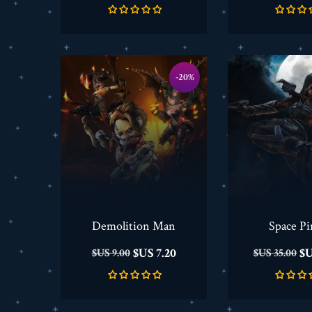
‎-20%
Demolition Man
Space Pi
السعر
السعر
السعر
7.20 US$
9.00 US$
35.00 US$
الأساسي
الأساسي