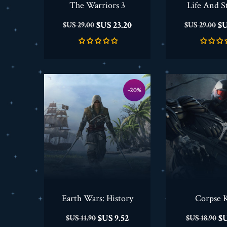
The Warriors 3
Life And S
السعر
السعر
السعر
23.20 US$
29.00 US$
29.00 US$
الأساسي
الأساسي
‎-20%
Earth Wars: History
Corpse K
السعر
السعر
السعر
9.52 US$
11.90 US$
18.90 US$
الأساسي
الأساسي