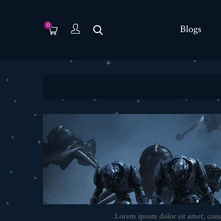
0
Blogs
Lorem ipsum dolor sit amet, conse