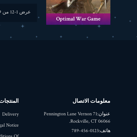
عرض 1-12 من 19 منتجات
معلومات الاتصال
المنتجات
عنوان:
71 Pennington Lane Vernon
Delivery
Rockville, CT 06066.
gal Notice
هاتف:
0123-456-789
itions Of