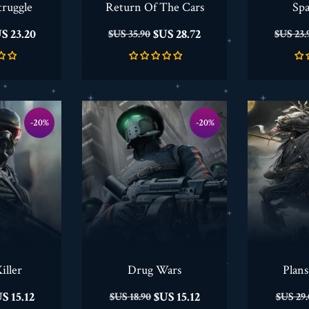
truggle
Return Of The Cars
Spa
سعر
السعر
السعر
السعر
23.20 US$
28.72 US$
35.90 US$
23.90
أساسي
الأساسي
‎-20%
‎-20%
iller
Drug Wars
Plans
سعر
السعر
السعر
السعر
15.12 US$
15.12 US$
18.90 US$
29.00
أساسي
الأساسي