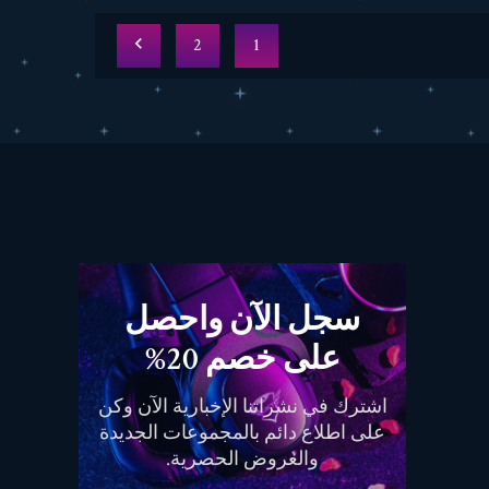

2
1
سجل الآن واحصل
على خصم 20%
اشترك في نشراتنا الإخبارية الآن وكن
على اطلاع دائم بالمجموعات الجديدة
والعروض الحصرية.