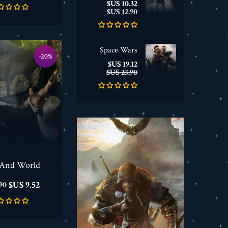
السعر
السعر
10.32 US$
الأساسي
12.90 US$
Space Wars
‎-20%
السعر
السعر
19.12 US$
الأساسي
23.90 US$
 And World
السعر
ال
9.52 US$
 US$
ال