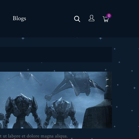
0
Blogs
t ut labore et dolore magna aliqua.