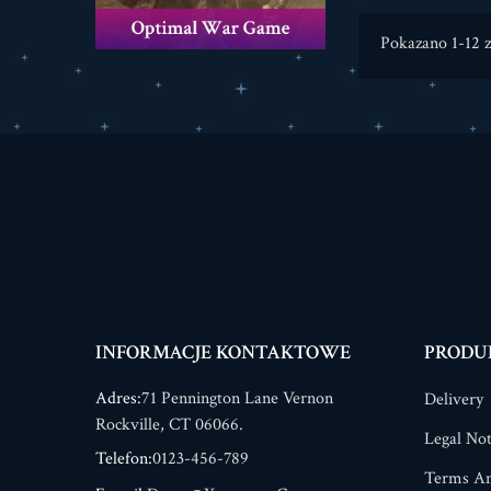
Pokazano 1-12 z
INFORMACJE KONTAKTOWE
PRODU
Adres:
71 Pennington Lane Vernon
Delivery
Rockville, CT 06066.
Legal Not
Telefon:
0123-456-789
Terms An