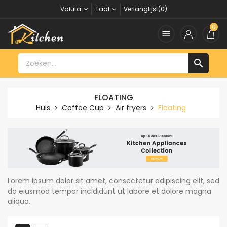
Valuta:
Taal:
Verlanglijst(0)
0


FLOATING
Huis
Coffee Cup
Air fryers
Floating
Lorem ipsum dolor sit amet, consectetur adipiscing elit, sed
do eiusmod tempor incididunt ut labore et dolore magna
aliqua.