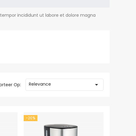
 tempor incididunt ut labore et dolore magna
Relevance

orteer Op:
-20%