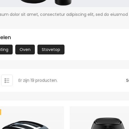
sum dolor sit amet, consectetur adipiscing elit, sed do eiusmod
kelen
ating
Oven
Stovetop
Er zijn 19 producten.
S