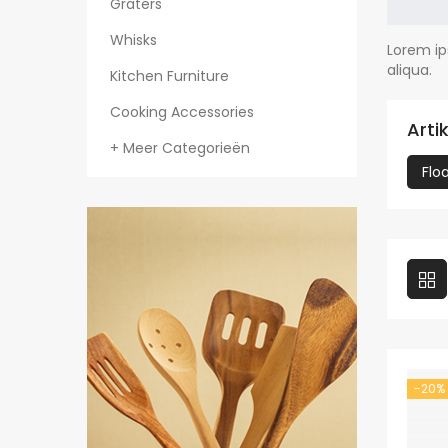
Graters
Whisks
Lorem ip
aliqua.
Kitchen Furniture
Cooking Accessories
Arti
+ Meer Categorieën
Flo
-20%