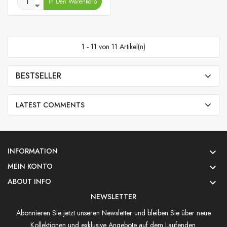
In Den Warenkorb
1 - 11 von 11 Artikel(n)
BESTSELLER
LATEST COMMENTS
INFORMATION

MEIN KONTO

ABOUT INFO

NEWSLETTER
Abonnieren Sie jetzt unseren Newsletter und bleiben Sie über neue
Kollektionen und exklusive Angebote auf dem Laufenden.