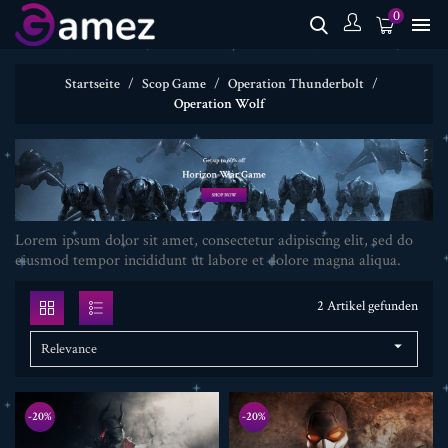
0

Startseite
Scop Game
Operation Thunderbolt
Operation Wolf
Lorem ipsum dolor sit amet, consectetur adipiscing elit, sed do
eiusmod tempor incididunt ut labore et dolore magna aliqua.
2 Artikel gefunden

Relevance
-20%
-20%